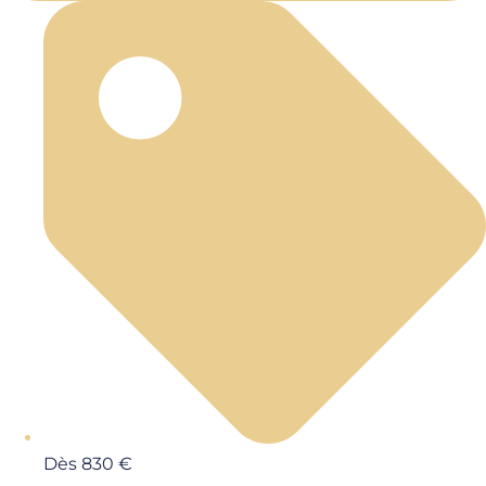
Dès 830 €