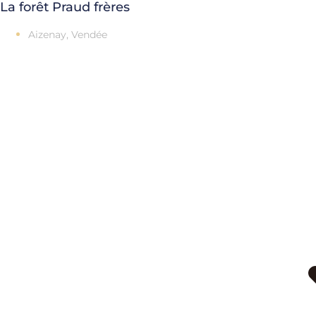
La forêt Praud frères
Aizenay, Vendée